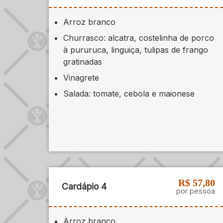
Arroz branco
Churrasco: alcatra, costelinha de porco
à pururuca, linguiça, tulipas de frango
gratinadas
Vinagrete
Salada: tomate, cebola e maionese
R$ 57,80
Cardápio 4
por pessoa
Arroz branco