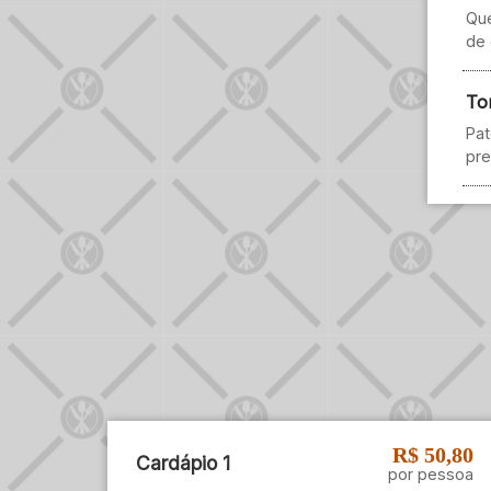
Que
de 
To
Pat
pre
R$ 50,80
Cardápio 1
por pessoa