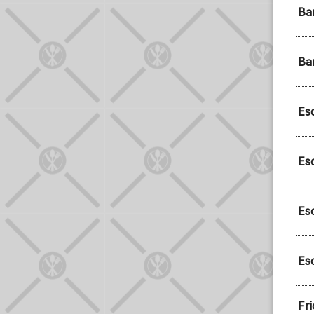
Bar
Ba
Es
Es
Es
Es
Fri