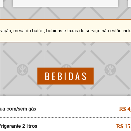
ção, mesa do buffet, bebidas e taxas de serviço não estão incl
BEBIDAS
R$ 4
ua com/sem gás
R$ 15
rigerante 2 litros