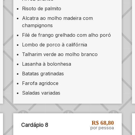
Risoto de palmito
Alcatra ao molho madeira com
champignons
Filé de frango grelhado com alho poró
Lombo de porco à califórnia
Talharim verde ao molho branco
Lasanha à bolonhesa
Batatas gratinadas
Farofa agridoce
Saladas variadas
R$ 68,80
Cardápio 8
por pessoa