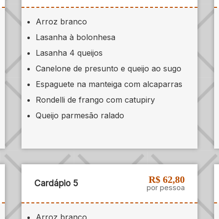
Arroz branco
Lasanha à bolonhesa
Lasanha 4 queijos
Canelone de presunto e queijo ao sugo
Espaguete na manteiga com alcaparras
Rondelli de frango com catupiry
Queijo parmesão ralado
R$ 62,80
Cardápio 5
por pessoa
Arroz branco