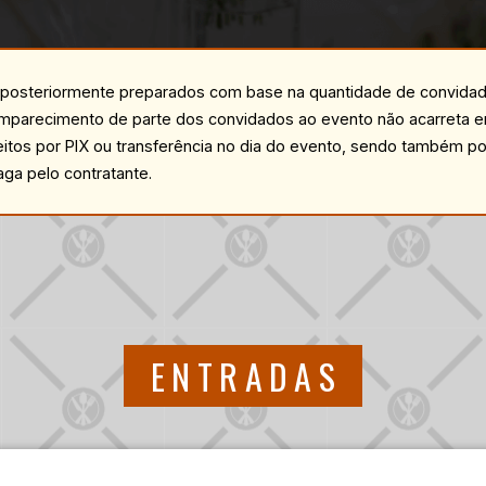
 posteriormente preparados com base na quantidade de convid
parecimento de parte dos convidados ao evento não acarreta e
itos por PIX ou transferência no dia do evento, sendo também po
aga pelo contratante.
ENTRADAS